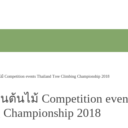
้ Competition events Thailand Tree Climbing Championship 2018
ต้นไม้ Competition even
g Championship 2018