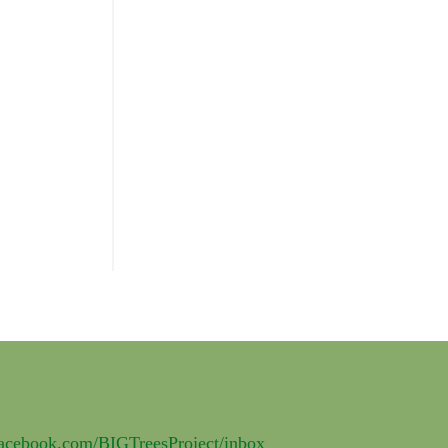
facebook.com/BIGTreesProject/inbox