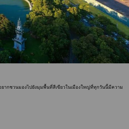
อยากชวนมองไปยังมุมพื้นที่สีเขียวในเมืองใหญ่ที่ทุกวันนี้มีความ