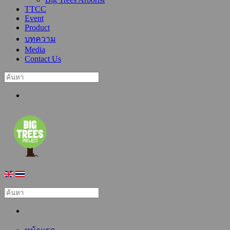
TTCC
Event
Product
บทความ
Media
Contact Us