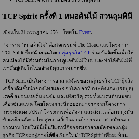
TCP Spirit ครั้งที่ 1 หมอต้นไม้ สวนลุมพินี
เขียนใน
21 กรกฎาคม 2561
. โพสใน
Event
.
กิจกรรม ‘หมอต้นไม้’ คือกิจกรรมที่ The Cloud และโครงการ
TCP Spirit ซึ่งสนับสนุนโดย
กลุ่มธุรกิจ TCP
ร่วมกันจัดขึ้นเพื่อให้
คนเมืองได้มีส่วนร่วมในการดูแลต้นไม้ใหญ่ และทำให้ต้นไม้ที่
เรามีอยู่เติบโตไปอย่างมีคุณภาพมากขึ้น
TCP Spirit เป็นโครงการอาสาสมัครของกลุ่มธุรกิจ TCP ผู้ผลิต
เครื่องดื่มชั้นนำของไทยและของโลก อาทิ กระทิงแดง (เรดบูล)
เรดดี้ สปอนเซอร์ แมนซั่ม และเพียวริคุ รวมทั้งแบรนด์ขนมขบ
เคี้ยวซันสแนค โดยโครงการนี้ต่อยอดมาจากจากโครงการ
‘กระทิงแดง สปิริต’ โครงการเพื่อสังคมและสิ่งแวดล้อมที่มุ่งมั่น
ขับเคลื่อนสังคมไทยสู่ความยั่งยืนผ่านกิจกรรมอาสาสมัครมา
ยาวนาน โดยในปีนี้เป็นปีแรกที่กิจกรรมอาสาสมัครของกลุ่ม
ธุรกิจ TCP จะอยู่ภายใต้ชื่อเรียกใหม่ ‘TCP Spirit’ เพื่อสะท้อน