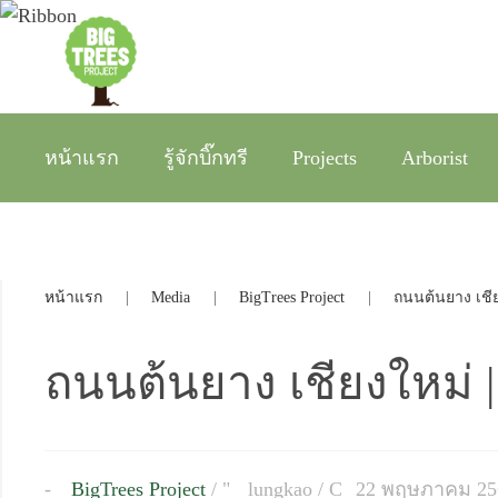
หน้าแรก
รู้จักบิ๊กทรี
Projects
Arborist
หน้าแรก
Media
BigTrees Project
ถนนต้นยาง เชียง
ถนนต้นยาง เชียงใหม่ |
BigTrees Project
/
lungkao
/
22 พฤษภาคม 25