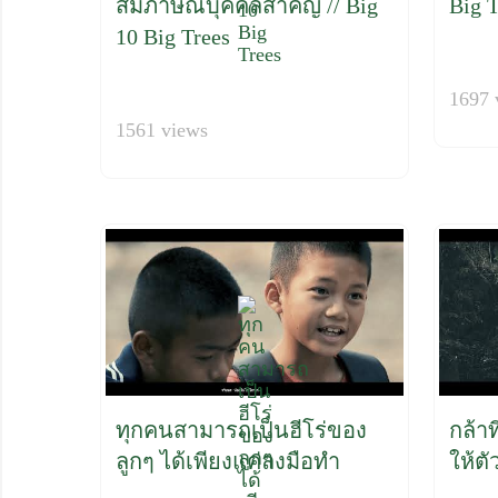
สัมภาษณ์บุคคลสำคัญ // Big
Big T
10 Big Trees
1697 
1561 views
ทุกคนสามารถเป็นฮีโร่ของ
กล้าท
ลูกๆ ได้เพียงแค่ลงมือทำ
ให้ตั