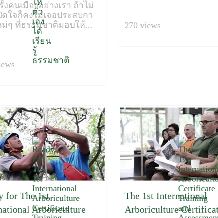
ั้งคนเมืองอย่างเรา ถ้าไม่
ปิดใจก็คงไม่เจอประสบกา
ม่ๆ ที่ธรรมชาติมอบให้...
270 views
iews
 for The 1st
The 1st International
national Arboriculture
Arboriculture Certifica