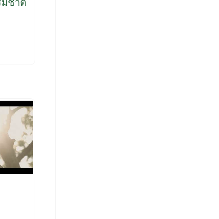
รมชาติ