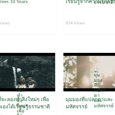
rees 10 Years
เรียนรู้จากความรักธร
views
814 views
ี่จะลองทำสิ่งใหม่ๆ เพื่อ
มุมมองที่แปลกตาและ
วเองได้เรียนรู้ธรรมชาติ
มหัศจรรย์