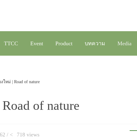
TTCC
Event
Product
บทความ
Media
ใหม่ | Road of nature
 Road of nature
62 /
718 views