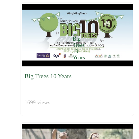
Big Trees 10 Years
1699 views