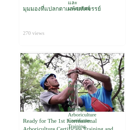
มุมมองที่แปลกตาและมหัศจรรย์
270 views
Ready for The 1st International
Arboriculture Certificate Training and