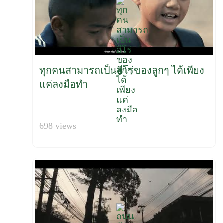
ทุกคนสามารถเป็นฮีโร่ของลูกๆ ได้เพียง
แค่ลงมือทำ
698 views