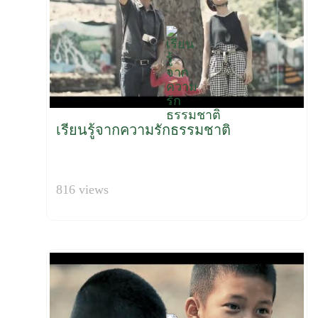
เรียนรู้จากความรักธรรมชาติ
816 views