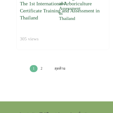
The 1st International Arboriculture
Certificate Training and Assessment in
Thailand
305 views
1
2
สุดท้าย