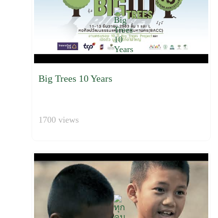
Big Trees 10 Years
1700 views