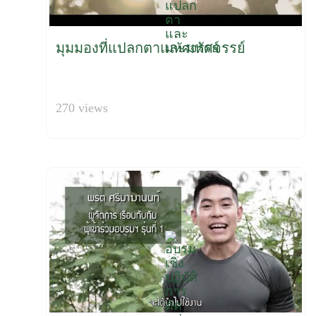
มุมมองที่แปลกตาและมหัศจรรย์
270 views