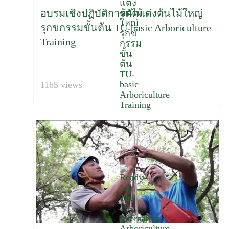
อบรมเชิงปฏิบัติการตัดแต่งต้นไม้ใหญ่
รุกขกรรมขั้นต้น TU-basic Arboriculture
Training
1165 views