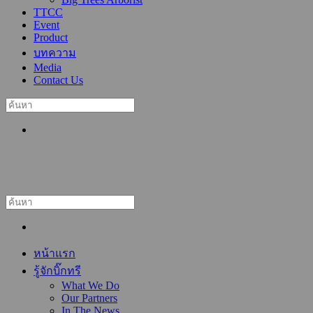
TTCC
Event
Product
บทความ
Media
Contact Us
หน้าแรก
รู้จักบิ๊กทรี
What We Do
Our Partners
In The News