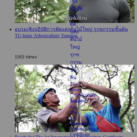
อบรมเชิงปฏิบัติการตัดแต่งต้นไม้ใหญ่ รุกขกรรมขั้นต้น
TU-basic Arboriculture Training
1163 views