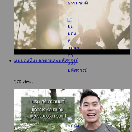
มุมมองที่แปลกตาและมหัศจรรย์
270 views