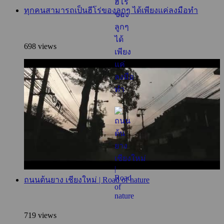
ทุกคนสามารถเป็นฮีโร่ของลูกๆ ได้เพียงแค่ลงมือทำ
698 views
ถนนต้นยาง เชียงใหม่ | Road of nature
719 views